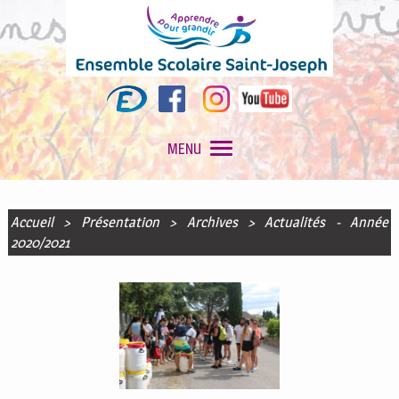
MENU
Accueil
>
Présentation
>
Archives
>
Actualités - Année
2020/2021